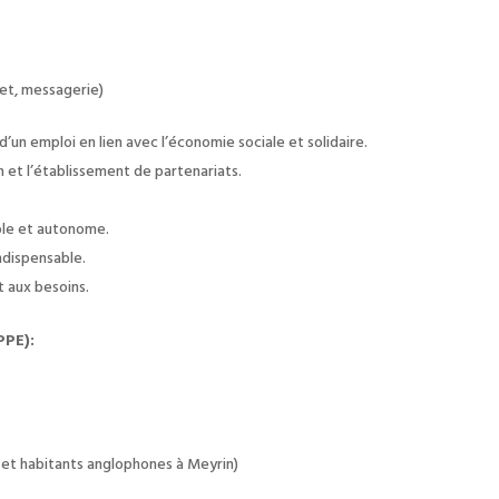
net, messagerie)
un emploi en lien avec l’économie sociale et solidaire.
 et l’établissement de partenariats.
ible et autonome.
ndispensable.
 aux besoins.
PPE):
 et habitants anglophones à Meyrin)