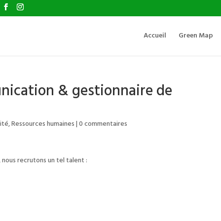
Accueil
Green Map
nication & gestionnaire de
ité
,
Ressources humaines
|
0 commentaires
 nous recrutons un tel talent :