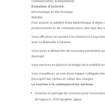
Communication, événementiel
Domaines d’activité:
Informatique et électronique
Mandat:
Pour assurer la viabilité d’une bibliothèque d’objets
promotionnels et de communication, ainsi que des r
Vous officierez en soutien à la création et à la pro
avec La Manivelle à Genève.
Vous aurez à démarcher de nouveaux partenaires pri
du projet.
Vous mettrez en place la stratégie de la visibilité e
Vous travaillerez au sein d’une équipe collégiale da
Descriptif des tâches et cahier des charges:
Le soutien à la communication externe:
Création et partage de contenus pour l’association
de rapports, d’infographie, appui.