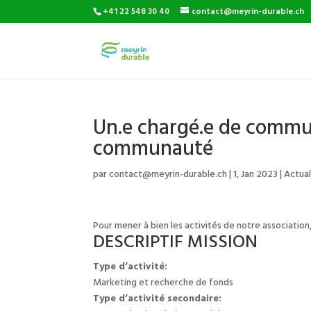
+41 22 548 30 40
contact@meyrin-durable.ch
Un.e chargé.e de commu
communauté
par
contact@meyrin-durable.ch
|
1, Jan 2023
|
Actual
Pour mener à bien les activités de notre association,
DESCRIPTIF MISSION
Type d’activité:
Marketing et recherche de fonds
Type d’activité secondaire: