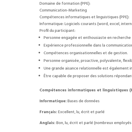
Domaine de formation (PPE):
Communication-Marketing
Compétences informatiques et linguistiques (PPE):
Informatique: Logiciels courants (word, excel, inter
Profil du participant:
Personne engagée et enthousiaste en recherche d’
Expérience professionnelle dans la communication
Compétences organisationnelles et de gestion.
Personne organisée, proactive, polyvalente, flex
Une grande aisance relationnelle est également i
Être capable de proposer des solutions répondant
Compétences informatiques et linguistiques (
Informatique:
Bases de données
Français:
Excellent, lu, écrit et parlé
Anglais:
Bon, lu, écrit et parlé (nombreux employés