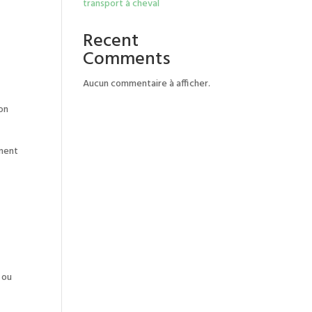
transport à cheval
Recent
Comments
Aucun commentaire à afficher.
ion
ement
 ou