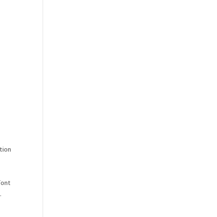
tion
’ont
.