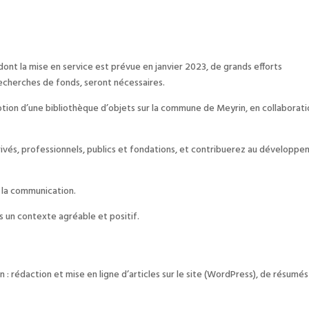
 dont la mise en service est prévue en janvier 2023, de grands efforts
echerches de fonds, seront nécessaires.
motion d’une bibliothèque d’objets sur la commune de Meyrin, en collaborat
vés, professionnels, publics et fondations, et contribuerez au développ
t la communication.
ns un contexte agréable et positif.
 : rédaction et mise en ligne d’articles sur le site (WordPress), de résumés