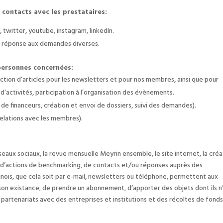
 contacts avec les prestataires:
 twitter, youtube, instagram, linkedIn.
 : réponse aux demandes diverses.
 personnes concernées:
daction d’articles pour les newsletters et pour nos membres, ainsi que pour
 d’activités, participation à l’organisation des évènements.
de financeurs, création et envoi de dossiers, suivi des demandes).
relations avec les membres).
eaux sociaux, la revue mensuelle Meyrin ensemble, le site internet, la créa
s, d’actions de benchmarking, de contacts et/ou réponses auprès des
inois, que cela soit par e-mail, newsletters ou téléphone, permettent aux
e son existance, de prendre un abonnement, d’apporter des objets dont ils n
es partenariats avec des entreprises et institutions et des récoltes de fonds