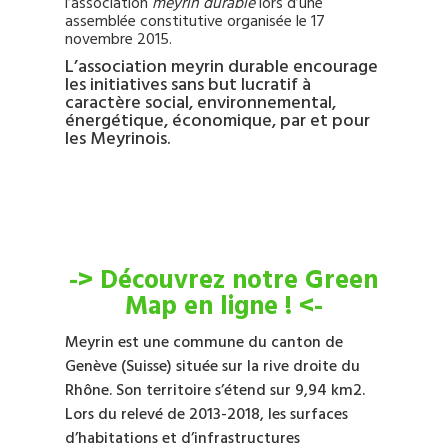
l’association
meyrin durable
lors d’une
assemblée constitutive organisée le 17
novembre 2015.
L’association meyrin durable encourage
les initiatives sans but lucratif à
caractère social, environnemental,
énergétique, économique, par et pour
les Meyrinois.
-> Découvrez notre Green
Map en ligne ! <-
Meyrin est une commune du canton de
Genève (Suisse) située sur la rive droite du
Rhône. Son territoire s’étend sur 9,94 km2.
Lors du relevé de 2013-2018, les surfaces
d’habitations et d’infrastructures