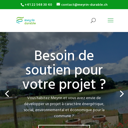
+41 22 548 30 40
contact@meyrin-durable.ch
Besoin de
soutien pour
votre projet ?
Vous habitez Meyrin et vous avez envie de
développer un projet à caractère énergétique,
social, environnemental et économique pour la
commune ?