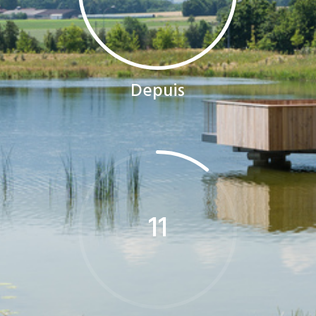
Depuis
11