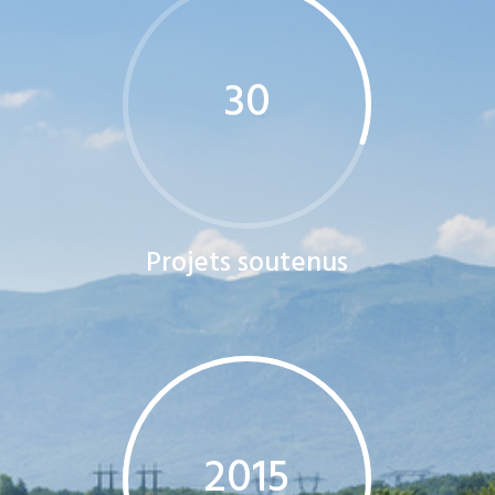
30
Projets soutenus
2015