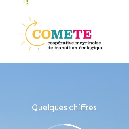
Quelques chiffres