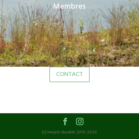
Membres
CONTACT
(c) meyrin durable 2015-2024