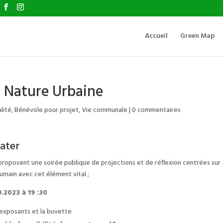
Accueil
Green Map
la Nature Urbaine
lité
,
Bénévole pour projet
,
Vie communale
|
0 commentaires
ater
proposent une soirée publique de projections et de réflexion centrées sur
umain avec cet élément vital ;
9.2023 à 19 :30
s exposants et la buvette