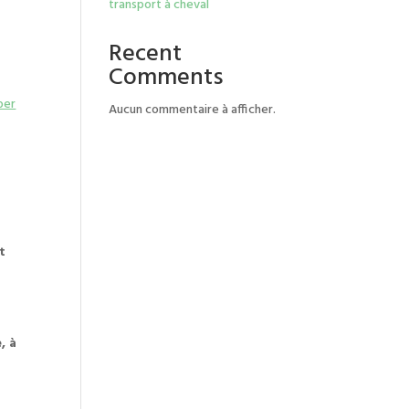
transport à cheval
Recent
Comments
ber
Aucun commentaire à afficher.
t
, à