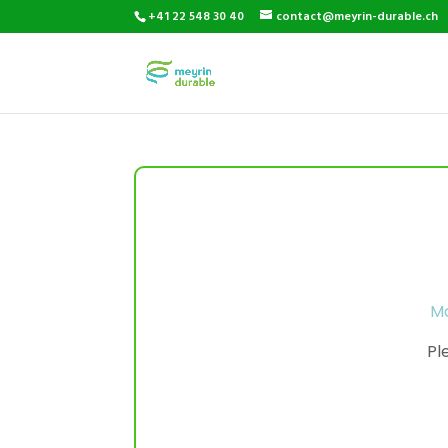
+41 22 548 30 40
contact@meyrin-durable.ch