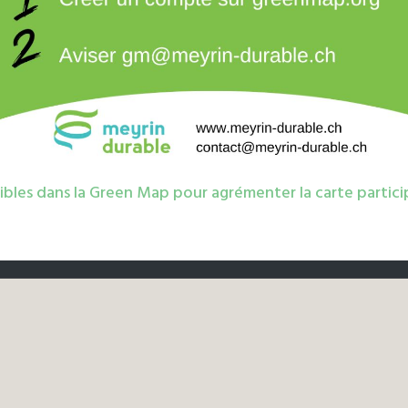
ibles dans la Green Map pour agrémenter la carte partici